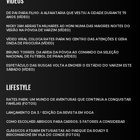
VIDEOS
DE PAI PARA FILHO: A ALFAIATARIA QUE VESTIU A CIDADE DURANTE 75
ANOS (VÍDEO)
NICKY JAM ARRASTA MILHARES AO HONI NUMA DAS MAIORES NOITES DO
VERÃO NA PÓVOA DE VARZIM (VÍDEO)
VÍDEO VIRAL COLOCA RATES PARK NO CENTRO DAS ATENÇÕES E GERA
ONDA DE PROCURA (VÍDEO)
BRUNO TORRES: DA AREIA DA PÓVOA AO COMANDO DA SELEÇÃO
NACIONAL DE FUTEBOL DE PRAIA (VÍDEO)
ESPETÁCULO DAS RUSGAS VOLTA A ENCHER O ESTÁDIO DO VARZIM ESTE
SÁBADO (VÍDEO)
LIFESTYLE
RATES PARK: UM MUNDO DE AVENTURAS QUE CONTINUA A CONQUISTAR
FAMÍLIAS (FOTOS)
LANÇAMENTO DA 3.ª EDIÇÃO DA REVISTA EM VOGA
COMO ESCOLHER ABRIGOS PARA CARROS: 5 FATORES A CONSIDERAR
CLÁSSICOS ATRAEM ENTUSIASTAS AO PARQUE DA ROADY E
BRICOMARCHÉ EM VILA DO CONDE (FOTOS)