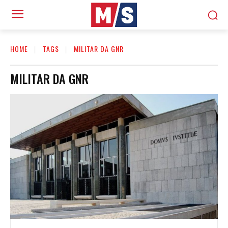
HOME
TAGS
MILITAR DA GNR
MILITAR DA GNR