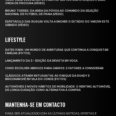
ONDA DE PROCURA (VÍDEO)
BRUNO TORRES: DA AREIA DA PÓVOA AO COMANDO DA SELEÇÃO
NACIONAL DE FUTEBOL DE PRAIA (VÍDEO)
ESPETÁCULO DAS RUSGAS VOLTA A ENCHER O ESTÁDIO DO VARZIM ESTE
SÁBADO (VÍDEO)
LIFESTYLE
RATES PARK: UM MUNDO DE AVENTURAS QUE CONTINUA A CONQUISTAR
FAMÍLIAS (FOTOS)
LANÇAMENTO DA 3.ª EDIÇÃO DA REVISTA EM VOGA
COMO ESCOLHER ABRIGOS PARA CARROS: 5 FATORES A CONSIDERAR
CLÁSSICOS ATRAEM ENTUSIASTAS AO PARQUE DA ROADY E
BRICOMARCHÉ EM VILA DO CONDE (FOTOS)
AUTOMÓVEIS E NOVOS HÁBITOS DE MOBILIDADE: O RENTING AUTOMÓVEL
DE LONGA DURAÇÃO COMO ALTERNATIVA À COMPRA
MANTENHA-SE EM CONTACTO
PARA SER ATUALIZADO COM AS ÚLTIMAS NOTÍCIAS, OFERTAS E