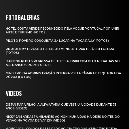
FOTOGALERIAS
HOTEL COSTA VERDE RECONHECIDO PELA VOGUE PORTUGAL POR UNIR
ARTE E TURISMO (FOTOS)
PILOTO POVEIRO CONQUISTA 2.º LUGAR NA TAÇA RALLY (FOTOS)
RP ACADEMY LEVA 50 ATLETAS AO MUNDIAL E PARTE JÁ SEXTA‑FEIRA
(FOTOS)
DANCING REBELS REGRESSA DE THESSALONIKI COM OITO MEDALHAS NO
ALL DANCE EUROPE (FOTOS)
MINISTRO DA ADMINISTRAÇÃO INTERNA VISITA CÂMARA E ESQUADRA DA
PÓVOA (FOTOS)
VIDEOS
DE PAI PARA FILHO: A ALFAIATARIA QUE VESTIU A CIDADE DURANTE 75
ANOS (VÍDEO)
NICKY JAM ARRASTA MILHARES AO HONI NUMA DAS MAIORES NOITES DO
VERÃO NA PÓVOA DE VARZIM (VÍDEO)
VÍDEO VIRAL COLOCA RATES PARK NO CENTRO DAS ATENÇÕES E GERA