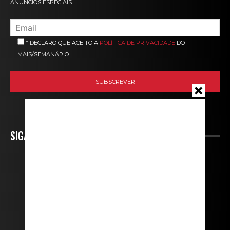
ANÚNCIOS ESPECIAIS.
* DECLARO QUE ACEITO A
POLÍTICA DE PRIVACIDADE
DO
MAIS/SEMANÁRIO
SIGA-NOS