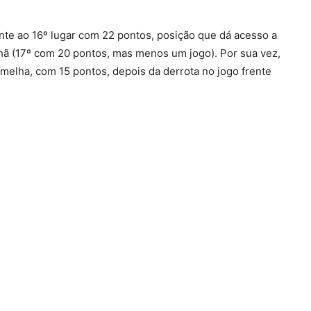
nte ao 16º lugar com 22 pontos, posição que dá acesso a
hã (17º com 20 pontos, mas menos um jogo). Por sua vez,
elha, com 15 pontos, depois da derrota no jogo frente