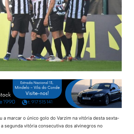
u a marcar o único golo do Varzim na vitória desta sexta-
 a segunda vitória consecutiva dos alvinegros no