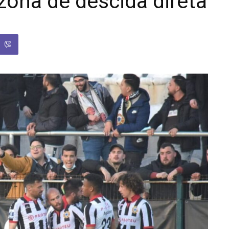
zona de descida direta