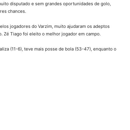
muito disputado e sem grandes oportunidades de golo,
ores chances.
 pelos jogadores do Varzim, muito ajudaram os adeptos
o. Zé Tiago foi eleito o melhor jogador em campo.
baliza (11-6), teve mais posse de bola (53-47), enquanto o