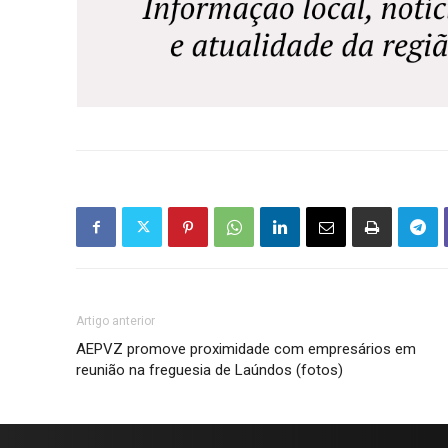
Artigo anterior
AEPVZ promove proximidade com empresários em
reunião na freguesia de Laúndos (fotos)