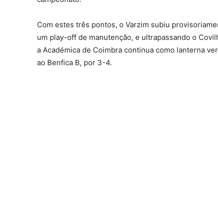
Com estes três pontos, o Varzim subiu provisoriame
um play-off de manutenção, e ultrapassando o Covil
a Académica de Coimbra continua como lanterna verm
ao Benfica B, por 3-4.