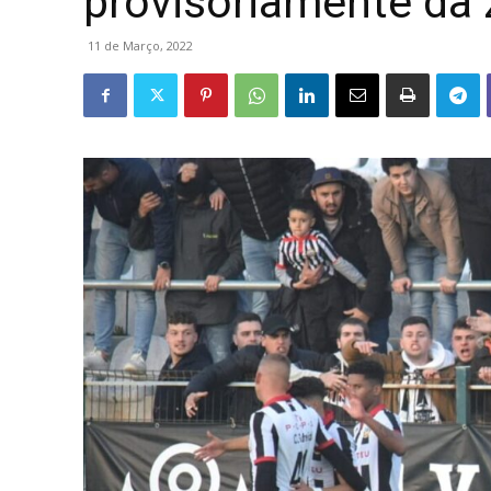
provisoriamente da 
11 de Março, 2022