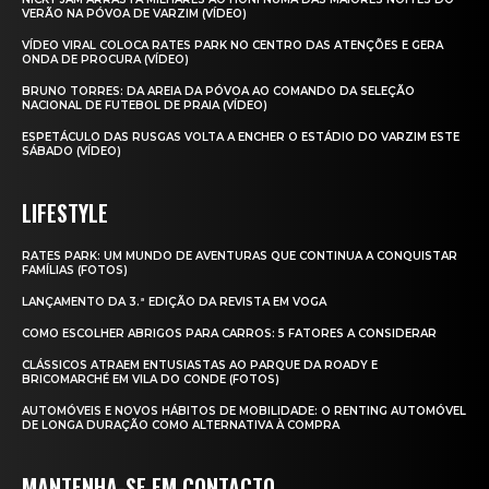
VERÃO NA PÓVOA DE VARZIM (VÍDEO)
VÍDEO VIRAL COLOCA RATES PARK NO CENTRO DAS ATENÇÕES E GERA
ONDA DE PROCURA (VÍDEO)
BRUNO TORRES: DA AREIA DA PÓVOA AO COMANDO DA SELEÇÃO
NACIONAL DE FUTEBOL DE PRAIA (VÍDEO)
ESPETÁCULO DAS RUSGAS VOLTA A ENCHER O ESTÁDIO DO VARZIM ESTE
SÁBADO (VÍDEO)
LIFESTYLE
RATES PARK: UM MUNDO DE AVENTURAS QUE CONTINUA A CONQUISTAR
FAMÍLIAS (FOTOS)
LANÇAMENTO DA 3.ª EDIÇÃO DA REVISTA EM VOGA
COMO ESCOLHER ABRIGOS PARA CARROS: 5 FATORES A CONSIDERAR
CLÁSSICOS ATRAEM ENTUSIASTAS AO PARQUE DA ROADY E
BRICOMARCHÉ EM VILA DO CONDE (FOTOS)
AUTOMÓVEIS E NOVOS HÁBITOS DE MOBILIDADE: O RENTING AUTOMÓVEL
DE LONGA DURAÇÃO COMO ALTERNATIVA À COMPRA
MANTENHA-SE EM CONTACTO