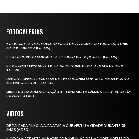
FOTOGALERIAS
HOTEL COSTA VERDE RECONHECIDO PELA VOGUE PORTUGAL POR UNIR
ARTE E TURISMO (FOTOS)
PILOTO POVEIRO CONQUISTA 2.º LUGAR NA TAÇA RALLY (FOTOS)
RP ACADEMY LEVA 50 ATLETAS AO MUNDIAL E PARTE JÁ SEXTA‑FEIRA
(FOTOS)
DANCING REBELS REGRESSA DE THESSALONIKI COM OITO MEDALHAS NO
ALL DANCE EUROPE (FOTOS)
MINISTRO DA ADMINISTRAÇÃO INTERNA VISITA CÂMARA E ESQUADRA DA
PÓVOA (FOTOS)
VIDEOS
DE PAI PARA FILHO: A ALFAIATARIA QUE VESTIU A CIDADE DURANTE 75
ANOS (VÍDEO)
NICKY JAM ARRASTA MILHARES AO HONI NUMA DAS MAIORES NOITES DO