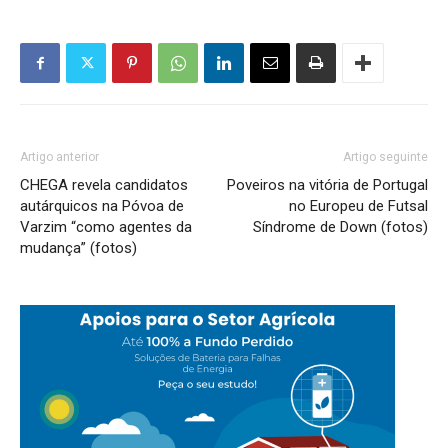
Artigo anterior
Artigo seguinte
CHEGA revela candidatos
Poveiros na vitória de Portugal
autárquicos na Póvoa de
no Europeu de Futsal
Varzim “como agentes da
Síndrome de Down (fotos)
mudança” (fotos)