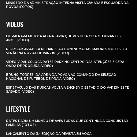
MINISTRO DA ADMINISTRAÇÃO INTERNA VISITA CÂMARA E ESQUADRA DA
PÓVOA (FOTOS)
VIDEOS
DE PAI PARA FILHO: A ALFAIATARIA QUE VESTIU A CIDADE DURANTE 75
ANOS (VÍDEO)
NICKY JAM ARRASTA MILHARES AO HONI NUMA DAS MAIORES NOITES DO
VERÃO NA PÓVOA DE VARZIM (VÍDEO)
VÍDEO VIRAL COLOCA RATES PARK NO CENTRO DAS ATENÇÕES E GERA
ONDA DE PROCURA (VÍDEO)
BRUNO TORRES: DA AREIA DA PÓVOA AO COMANDO DA SELEÇÃO
NACIONAL DE FUTEBOL DE PRAIA (VÍDEO)
ESPETÁCULO DAS RUSGAS VOLTA A ENCHER O ESTÁDIO DO VARZIM ESTE
SÁBADO (VÍDEO)
LIFESTYLE
RATES PARK: UM MUNDO DE AVENTURAS QUE CONTINUA A CONQUISTAR
FAMÍLIAS (FOTOS)
LANÇAMENTO DA 3.ª EDIÇÃO DA REVISTA EM VOGA