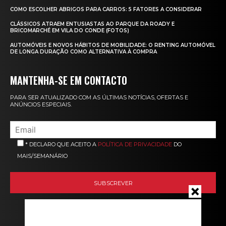
COMO ESCOLHER ABRIGOS PARA CARROS: 5 FATORES A CONSIDERAR
CLÁSSICOS ATRAEM ENTUSIASTAS AO PARQUE DA ROADY E
BRICOMARCHÉ EM VILA DO CONDE (FOTOS)
AUTOMÓVEIS E NOVOS HÁBITOS DE MOBILIDADE: O RENTING AUTOMÓVEL
DE LONGA DURAÇÃO COMO ALTERNATIVA À COMPRA
MANTENHA-SE EM CONTACTO
PARA SER ATUALIZADO COM AS ÚLTIMAS NOTÍCIAS, OFERTAS E
ANÚNCIOS ESPECIAIS.
* DECLARO QUE ACEITO A
POLÍTICA DE PRIVACIDADE
DO
MAIS/SEMANÁRIO