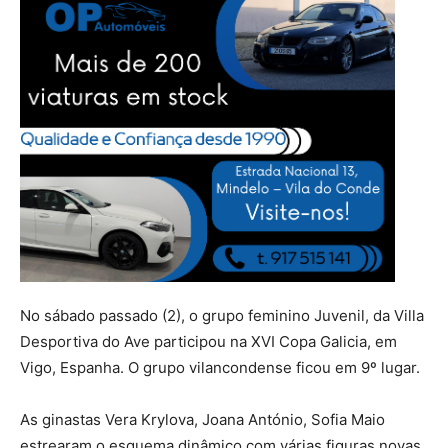
No sábado passado (2), o grupo feminino Juvenil, da Villa
Desportiva do Ave participou na XVI Copa Galicia, em
Vigo, Espanha. O grupo vilancondense ficou em 9º lugar.
As ginastas Vera Krylova, Joana António, Sofia Maio
estrearam o esquema dinâmico com várias figuras novas.