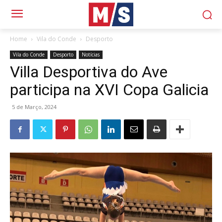
Home
Vila do Conde
Desporto
Vila do Conde
Desporto
Notícias
Villa Desportiva do Ave
participa na XVI Copa Galicia
5 de Março, 2024