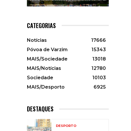
CATEGORIAS
Notícias
17666
Póvoa de Varzim
15343
MAIS/Sociedade
13018
MAIS/Notícias
12780
Sociedade
10103
MAIS/Desporto
6925
DESTAQUES
DESPORTO