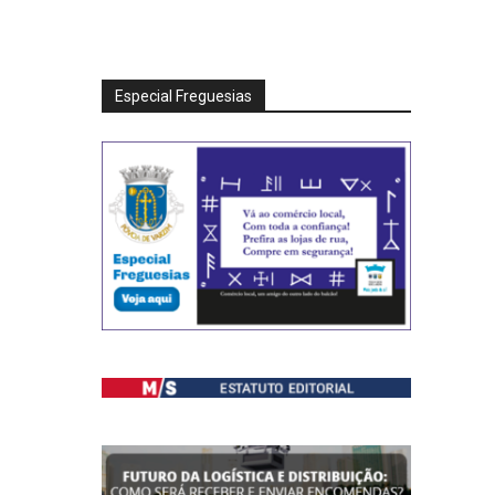
Especial Freguesias