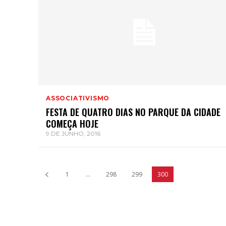
ASSOCIATIVISMO
FESTA DE QUATRO DIAS NO PARQUE DA CIDADE
COMEÇA HOJE
9 DE JUNHO, 2016
1
...
298
299
300