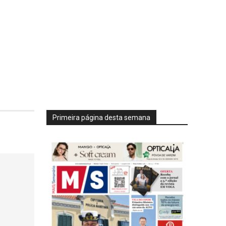
Primeira página desta semana