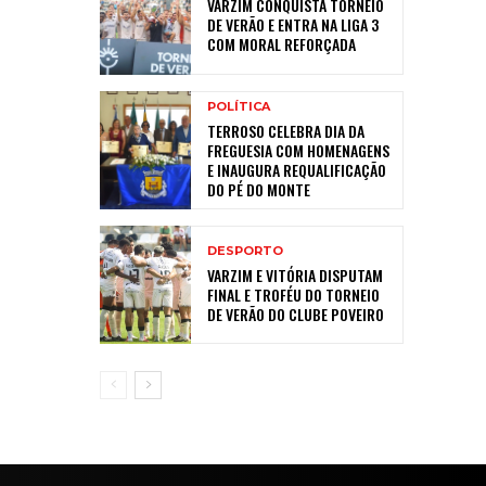
VARZIM CONQUISTA TORNEIO
DE VERÃO E ENTRA NA LIGA 3
COM MORAL REFORÇADA
POLÍTICA
TERROSO CELEBRA DIA DA
FREGUESIA COM HOMENAGENS
E INAUGURA REQUALIFICAÇÃO
DO PÉ DO MONTE
DESPORTO
VARZIM E VITÓRIA DISPUTAM
FINAL E TROFÉU DO TORNEIO
DE VERÃO DO CLUBE POVEIRO