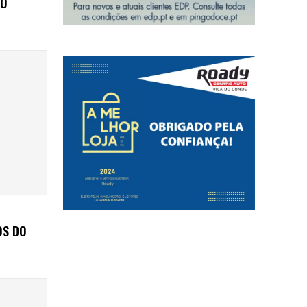
NO
OS DO