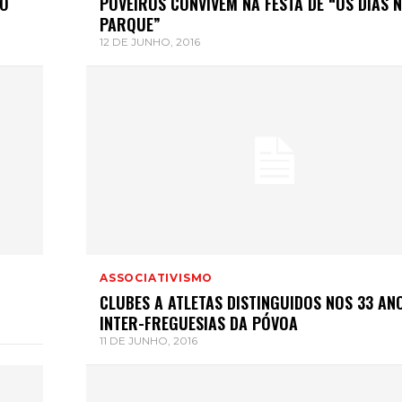
DO
POVEIROS CONVIVEM NA FESTA DE “OS DIAS 
PARQUE”
12 DE JUNHO, 2016
ASSOCIATIVISMO
CLUBES A ATLETAS DISTINGUIDOS NOS 33 AN
INTER-FREGUESIAS DA PÓVOA
11 DE JUNHO, 2016