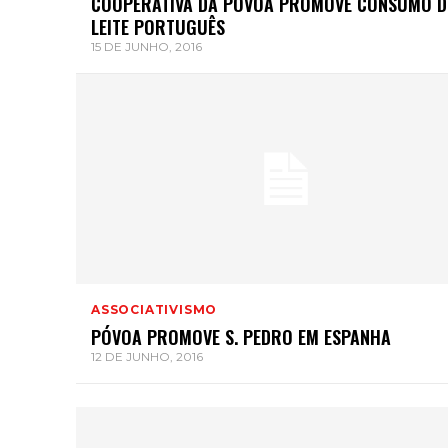
COOPERATIVA DA PÓVOA PROMOVE CONSUMO 
LEITE PORTUGUÊS
15 DE JUNHO, 2016
ASSOCIATIVISMO
PÓVOA PROMOVE S. PEDRO EM ESPANHA
12 DE JUNHO, 2016