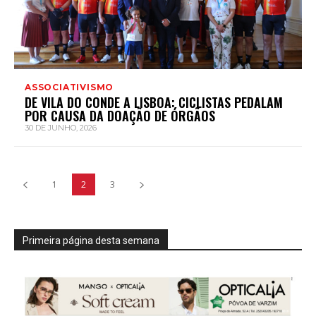
ASSOCIATIVISMO
DE VILA DO CONDE A LISBOA: CICLISTAS PEDALAM
POR CAUSA DA DOAÇÃO DE ÓRGÃOS
30 DE JUNHO, 2026
1
2
3
Primeira página desta semana