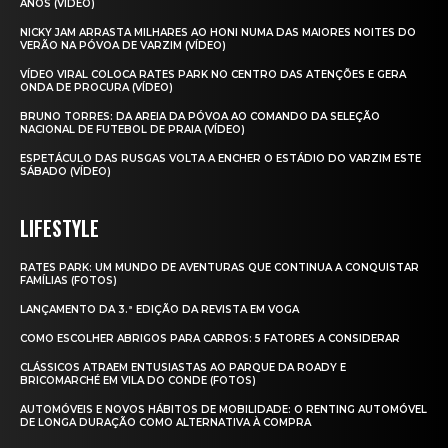
ANOS (VÍDEO)
NICKY JAM ARRASTA MILHARES AO HONI NUMA DAS MAIORES NOITES DO
VERÃO NA PÓVOA DE VARZIM (VÍDEO)
VÍDEO VIRAL COLOCA RATES PARK NO CENTRO DAS ATENÇÕES E GERA
ONDA DE PROCURA (VÍDEO)
BRUNO TORRES: DA AREIA DA PÓVOA AO COMANDO DA SELEÇÃO
NACIONAL DE FUTEBOL DE PRAIA (VÍDEO)
ESPETÁCULO DAS RUSGAS VOLTA A ENCHER O ESTÁDIO DO VARZIM ESTE
SÁBADO (VÍDEO)
LIFESTYLE
RATES PARK: UM MUNDO DE AVENTURAS QUE CONTINUA A CONQUISTAR
FAMÍLIAS (FOTOS)
LANÇAMENTO DA 3.ª EDIÇÃO DA REVISTA EM VOGA
COMO ESCOLHER ABRIGOS PARA CARROS: 5 FATORES A CONSIDERAR
CLÁSSICOS ATRAEM ENTUSIASTAS AO PARQUE DA ROADY E
BRICOMARCHÉ EM VILA DO CONDE (FOTOS)
AUTOMÓVEIS E NOVOS HÁBITOS DE MOBILIDADE: O RENTING AUTOMÓVEL
DE LONGA DURAÇÃO COMO ALTERNATIVA À COMPRA