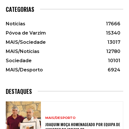
CATEGORIAS
Notícias
17666
Póvoa de Varzim
15340
MAIS/Sociedade
13017
MAIS/Notícias
12780
Sociedade
10101
MAIS/Desporto
6924
DESTAQUES
MAIS/DESPORTO
JOAQUIM MOÇA HOMENAGEADO POR EQUIPA DE