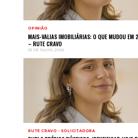
OPINIÃO
MAIS-VALIAS IMOBILIÁRIAS: O QUE MUDOU EM 
– RUTE CRAVO
29 DE JULHO, 2026
RUTE CRAVO - SOLICITADORA