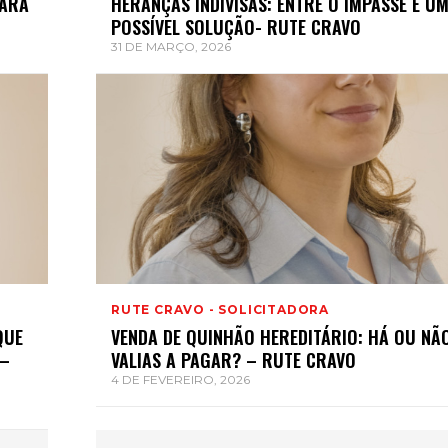
PARA
HERANÇAS INDIVISAS: ENTRE O IMPASSE E U
POSSÍVEL SOLUÇÃO- RUTE CRAVO
31 DE MARÇO, 2026
RUTE CRAVO - SOLICITADORA
QUE
VENDA DE QUINHÃO HEREDITÁRIO: HÁ OU NÃ
 –
VALIAS A PAGAR? – RUTE CRAVO
4 DE FEVEREIRO, 2026