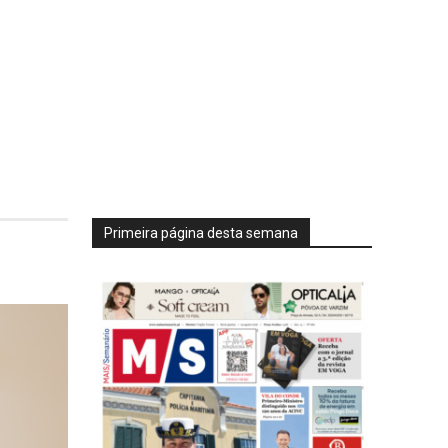
Primeira página desta semana