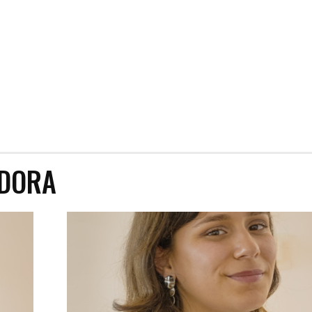
ADORA