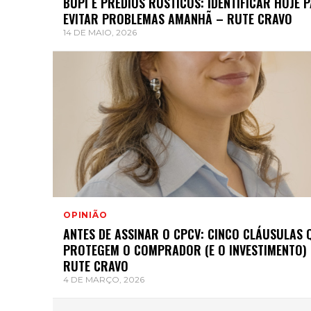
BUPI E PRÉDIOS RÚSTICOS: IDENTIFICAR HOJE 
EVITAR PROBLEMAS AMANHÃ – RUTE CRAVO
14 DE MAIO, 2026
OPINIÃO
ANTES DE ASSINAR O CPCV: CINCO CLÁUSULAS 
PROTEGEM O COMPRADOR (E O INVESTIMENTO)
RUTE CRAVO
4 DE MARÇO, 2026