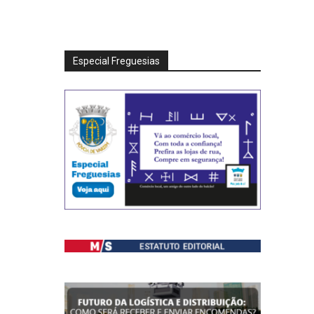
Especial Freguesias