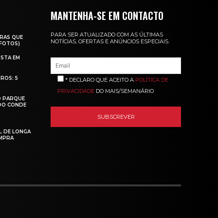
MANTENHA-SE EM CONTACTO
PARA SER ATUALIZADO COM AS ÚLTIMAS
RAS QUE
NOTÍCIAS, OFERTAS E ANÚNCIOS ESPECIAIS.
(FOTOS)
ISTA EM
ROS: 5
* DECLARO QUE ACEITO A
POLÍTICA DE
PRIVACIDADE
DO MAIS/SEMANÁRIO
O PARQUE
 DO CONDE
L DE LONGA
MPRA