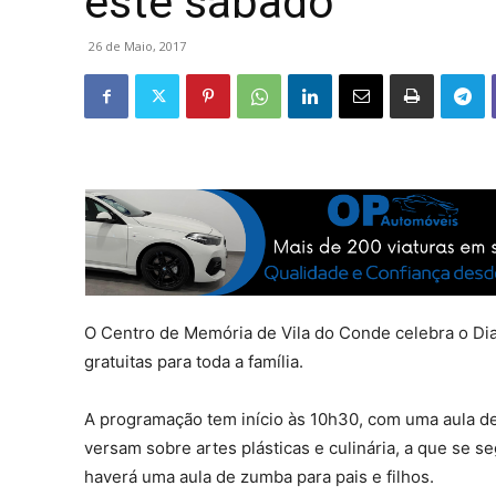
este sábado
26 de Maio, 2017
O Centro de Memória de Vila do Conde celebra o Dia 
gratuitas para toda a família.
A programação tem início às 10h30, com uma aula de 
versam sobre artes plásticas e culinária, a que se 
haverá uma aula de zumba para pais e filhos.