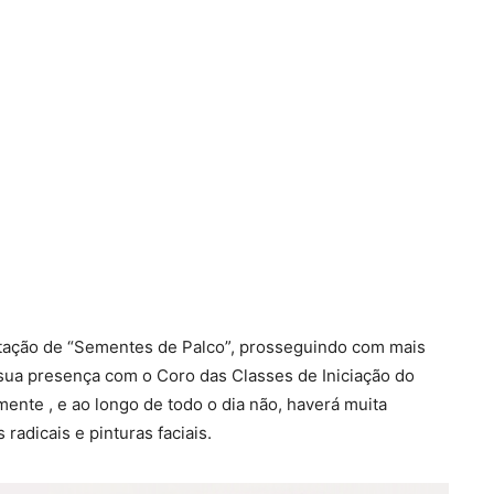
entação de “Sementes de Palco”, prosseguindo com mais
 sua presença com o Coro das Classes de Iniciação do
ente , e ao longo de todo o dia não, haverá muita
radicais e pinturas faciais.