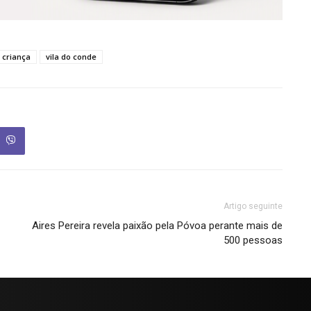
 criança
vila do conde
Artigo seguinte
Aires Pereira revela paixão pela Póvoa perante mais de
500 pessoas