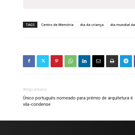
TAGS
Centro de Memória
dia da criança
dia mundial da
Artigo anterior
Único português nomeado para prémio de arquitetura é
vila-condense