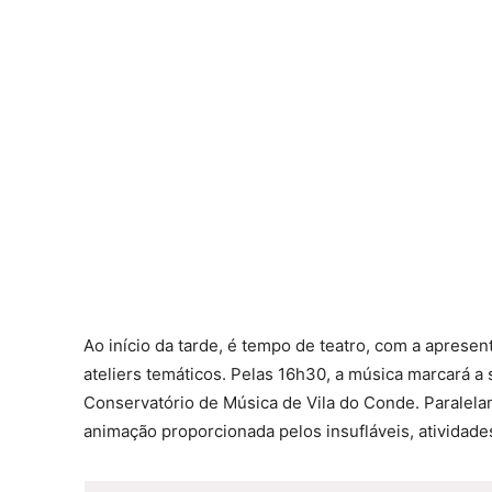
Ao início da tarde, é tempo de teatro, com a apres
ateliers temáticos. Pelas 16h30, a música marcará a
Conservatório de Música de Vila do Conde. Paralelam
animação proporcionada pelos insufláveis, atividades 