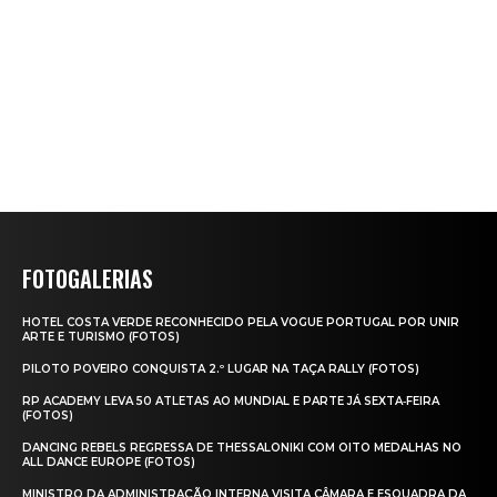
FOTOGALERIAS
HOTEL COSTA VERDE RECONHECIDO PELA VOGUE PORTUGAL POR UNIR
ARTE E TURISMO (FOTOS)
PILOTO POVEIRO CONQUISTA 2.º LUGAR NA TAÇA RALLY (FOTOS)
RP ACADEMY LEVA 50 ATLETAS AO MUNDIAL E PARTE JÁ SEXTA‑FEIRA
(FOTOS)
DANCING REBELS REGRESSA DE THESSALONIKI COM OITO MEDALHAS NO
ALL DANCE EUROPE (FOTOS)
MINISTRO DA ADMINISTRAÇÃO INTERNA VISITA CÂMARA E ESQUADRA DA