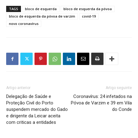
TAGS
bloco de esquerda
bloco de esquerda da póvoa
bloco de esquerda da póvoa de varzim
covid-19
novo coronavírus
Artigo anterior
Artigo seguinte
Delegação de Saúde e
Coronavírus: 24 infetados na
Proteção Civil do Porto
Póvoa de Varzim e 39 em Vila
suspendem mercado do Gado
do Conde
e dirigente da Leicar aceita
com criticas a entidades