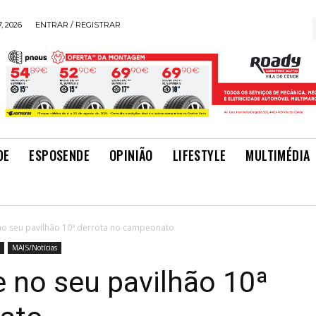
, 2026
ENTRAR / REGISTRAR
DE
ESPOSENDE
OPINIÃO
LIFESTYLE
MULTIMÉDIA
no seu pavilhão 10ª derrota no campeonato
MAIS/Notícias
 no seu pavilhão 10ª