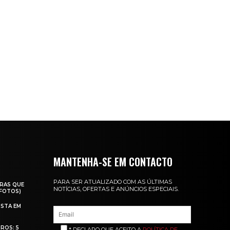
MANTENHA-SE EM CONTACTO
PARA SER ATUALIZADO COM AS ÚLTIMAS
RAS QUE
NOTÍCIAS, OFERTAS E ANÚNCIOS ESPECIAIS.
(FOTOS)
ISTA EM
ROS: 5
* DECLARO QUE ACEITO A
POLÍTICA DE