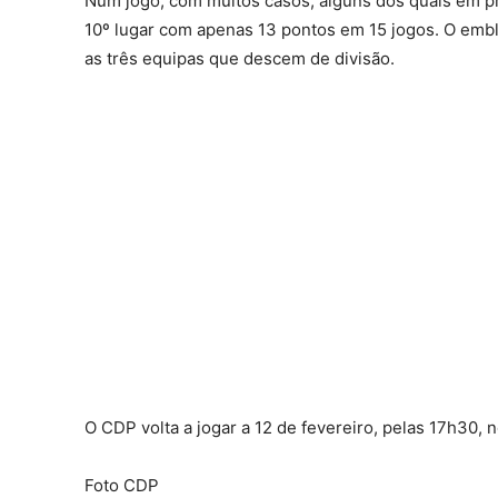
Num jogo, com muitos casos, alguns dos quais em pr
10º lugar com apenas 13 pontos em 15 jogos. O embl
as três equipas que descem de divisão.
O CDP volta a jogar a 12 de fevereiro, pelas 17h30, n
Foto CDP