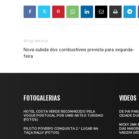
Artigo anterior
Nova subida dos combustíveis prevista para segunda-
feira
FOTOGALERIAS
VIDEOS
HOTEL COSTA VERDE RECONHECIDO PELA
DE PAI PAR
VOGUE PORTUGAL POR UNIR ARTE E TURISMO
CIDADE DUR
(FOTOS)
NICKY JAM
PILOTO POVEIRO CONQUISTA 2.º LUGAR NA
DAS MAIOR
TAÇA RALLY (FOTOS)
VARZIM (VÍ