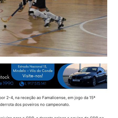
por 2-4, na receção ao Famalicense, em jogo da 15ª
ma derrota dos poveiros no campeonato.