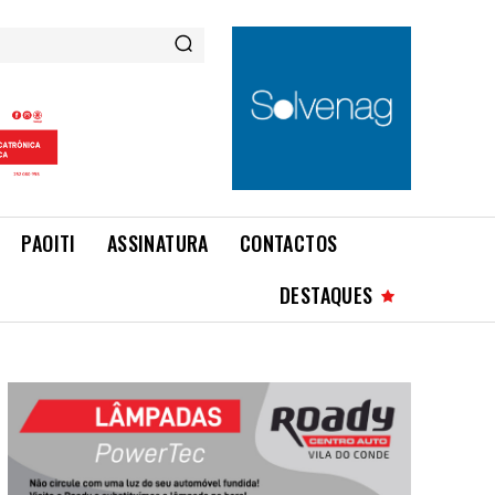
PAOITI
ASSINATURA
CONTACTOS
DESTAQUES