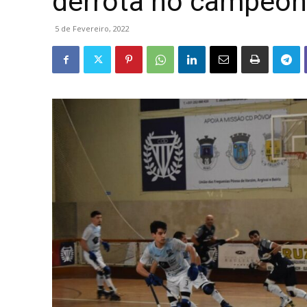
derrota no campeon
5 de Fevereiro, 2022