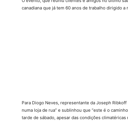
O evento, que reuniu clientes e amigos no último sá
canadiana que já tem 60 anos de trabalho dirigido 
Para Diogo Neves, representante da Joseph Ribkoff e
numa loja de rua” e sublinhou que “este é o caminh
tarde de sábado, apesar das condições climatéricas