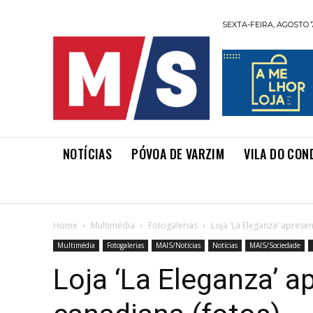
SEXTA-FEIRA, AGOSTO 7
NOTÍCIAS
PÓVOA DE VARZIM
VILA DO CON
Home
Multimédia
Fotogalerias
Loja ‘La Eleganza’ aprese
Multimédia
Fotogalerias
MAIS/Notícias
Notícias
MAIS/Sociedade
Loja ‘La Eleganza’ 