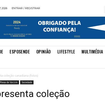
, 2026
ENTRAR / REGISTRAR
DE
ESPOSENDE
OPINIÃO
LIFESTYLE
MULTIMÉDIA
nta coleção canadiana (fotos)
Póvoa de Varzim
Sociedade
apresenta coleção