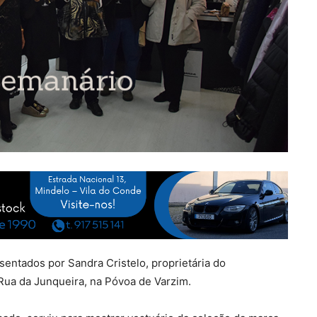
entados por Sandra Cristelo, proprietária do
 Rua da Junqueira, na Póvoa de Varzim.