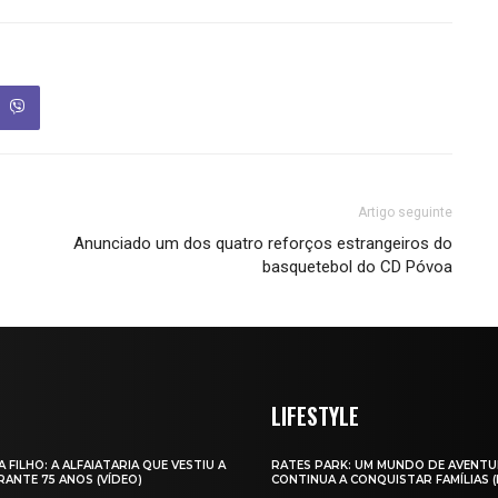
Artigo seguinte
Anunciado um dos quatro reforços estrangeiros do
basquetebol do CD Póvoa
LIFESTYLE
A FILHO: A ALFAIATARIA QUE VESTIU A
RATES PARK: UM MUNDO DE AVENTU
ANTE 75 ANOS (VÍDEO)
CONTINUA A CONQUISTAR FAMÍLIAS 