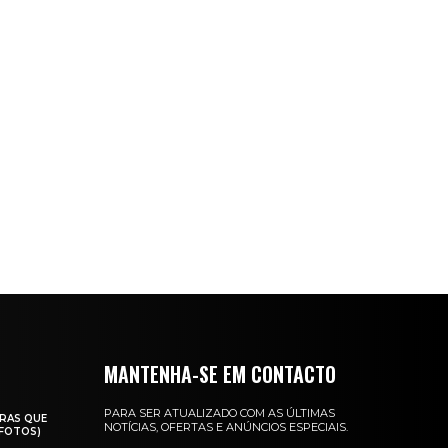
MANTENHA-SE EM CONTACTO
PARA SER ATUALIZADO COM AS ÚLTIMAS
RAS QUE
NOTÍCIAS, OFERTAS E ANÚNCIOS ESPECIAIS.
(FOTOS)