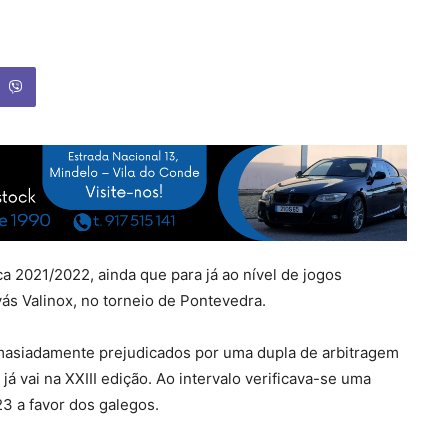
a 2021/2022, ainda que para já ao nível de jogos
ás Valinox, no torneio de Pontevedra.
masiadamente prejudicados por uma dupla de arbitragem
 vai na XXIII edição. Ao intervalo verificava-se uma
23 a favor dos galegos.