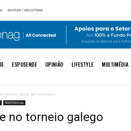
26
ENTRAR / REGISTRAR
DE
ESPOSENDE
OPINIÃO
LIFESTYLE
MULTIMÉDIA
no torneio galego de Pontevedra
MAIS/Notícias
e no torneio galego