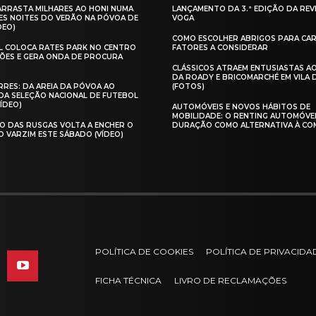
 ARRASTA MILHARES AO HONI NUMA
LANÇAMENTO DA 3.ª EDIÇÃO DA REV
ES NOITES DO VERÃO NA PÓVOA DE
VOGA
DEO)
COMO ESCOLHER ABRIGOS PARA CAR
AL COLOCA RATES PARK NO CENTRO
FATORES A CONSIDERAR
ÕES E GERA ONDA DE PROCURA
CLÁSSICOS ATRAEM ENTUSIASTAS A
DA ROADY E BRICOMARCHÉ EM VILA
RES: DA AREIA DA PÓVOA AO
(FOTOS)
A SELEÇÃO NACIONAL DE FUTEBOL
VÍDEO)
AUTOMÓVEIS E NOVOS HÁBITOS DE
MOBILIDADE: O RENTING AUTOMÓVE
O DAS RUSGAS VOLTA A ENCHER O
DURAÇÃO COMO ALTERNATIVA À CO
O VARZIM ESTE SÁBADO (VÍDEO)
POLÍTICA DE COOKIES
POLÍTICA DE PRIVACIDA
FICHA TÉCNICA
LIVRO DE RECLAMAÇÕES