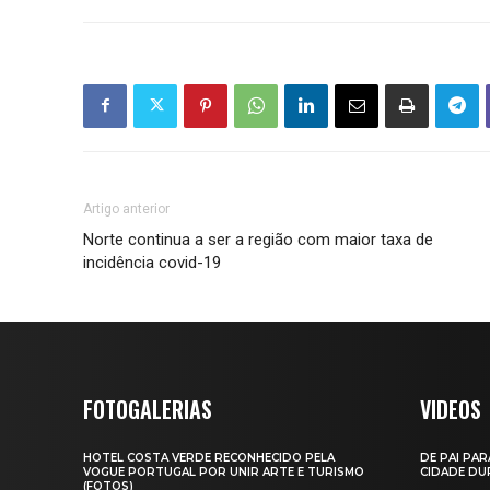
Artigo anterior
Norte continua a ser a região com maior taxa de
incidência covid-19
FOTOGALERIAS
VIDEOS
HOTEL COSTA VERDE RECONHECIDO PELA
DE PAI PAR
VOGUE PORTUGAL POR UNIR ARTE E TURISMO
CIDADE DUR
(FOTOS)