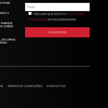
ISTA EM
ROS: 5
* DECLARO QUE ACEITO A
POLÍTICA DE
PRIVACIDADE
DO MAIS/SEMANÁRIO
O PARQUE
 DO CONDE
L DE LONGA
MPRA
DE
TERMOS E CONDIÇÕES
CONTACTOS