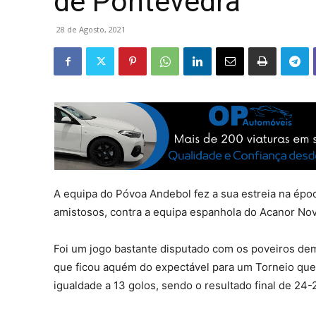
de Pontevedra
28 de Agosto, 2021
A equipa do Póvoa Andebol fez a sua estreia na époc
amistosos, contra a equipa espanhola do Acanor Nov
Foi um jogo bastante disputado com os poveiros de
que ficou aquém do expectável para um Torneio que já
igualdade a 13 golos, sendo o resultado final de 24-