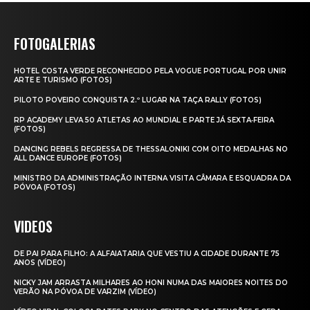
FOTOGALERIAS
HOTEL COSTA VERDE RECONHECIDO PELA VOGUE PORTUGAL POR UNIR
ARTE E TURISMO (FOTOS)
PILOTO POVEIRO CONQUISTA 2.º LUGAR NA TAÇA RALLY (FOTOS)
RP ACADEMY LEVA 50 ATLETAS AO MUNDIAL E PARTE JÁ SEXTA‑FEIRA
(FOTOS)
DANCING REBELS REGRESSA DE THESSALONIKI COM OITO MEDALHAS NO
ALL DANCE EUROPE (FOTOS)
MINISTRO DA ADMINISTRAÇÃO INTERNA VISITA CÂMARA E ESQUADRA DA
PÓVOA (FOTOS)
VIDEOS
DE PAI PARA FILHO: A ALFAIATARIA QUE VESTIU A CIDADE DURANTE 75
ANOS (VÍDEO)
NICKY JAM ARRASTA MILHARES AO HONI NUMA DAS MAIORES NOITES DO
VERÃO NA PÓVOA DE VARZIM (VÍDEO)