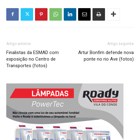
Artigo anterior
Artigo seguinte
Finalistas da ESMAD com
Artur Bonfim defende nova
exposição no Centro de
ponte no rio Ave (fotos)
Transportes (fotos)