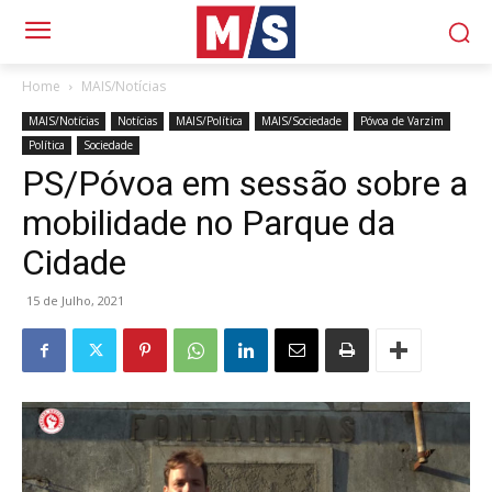
Home
MAIS/Notícias
MAIS/Notícias
Notícias
MAIS/Política
MAIS/Sociedade
Póvoa de Varzim
Política
Sociedade
PS/Póvoa em sessão sobre a
mobilidade no Parque da
Cidade
15 de Julho, 2021