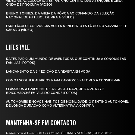
VÍDEO VIRAL COLOCA RATES PARK NO CENTRO DAS ATENÇÕES E GERA
ONDA DE PROCURA (VÍDEO)
BRUNO TORRES: DA AREIA DA PÓVOA AO COMANDO DA SELEÇÃO
NACIONAL DE FUTEBOL DE PRAIA (VÍDEO)
ESPETÁCULO DAS RUSGAS VOLTA A ENCHER O ESTÁDIO DO VARZIM ESTE
SÁBADO (VÍDEO)
LIFESTYLE
RATES PARK: UM MUNDO DE AVENTURAS QUE CONTINUA A CONQUISTAR
FAMÍLIAS (FOTOS)
LANÇAMENTO DA 3.ª EDIÇÃO DA REVISTA EM VOGA
COMO ESCOLHER ABRIGOS PARA CARROS: 5 FATORES A CONSIDERAR
CLÁSSICOS ATRAEM ENTUSIASTAS AO PARQUE DA ROADY E
BRICOMARCHÉ EM VILA DO CONDE (FOTOS)
AUTOMÓVEIS E NOVOS HÁBITOS DE MOBILIDADE: O RENTING AUTOMÓVEL
DE LONGA DURAÇÃO COMO ALTERNATIVA À COMPRA
MANTENHA-SE EM CONTACTO
PARA SER ATUALIZADO COM AS ÚLTIMAS NOTÍCIAS, OFERTAS E