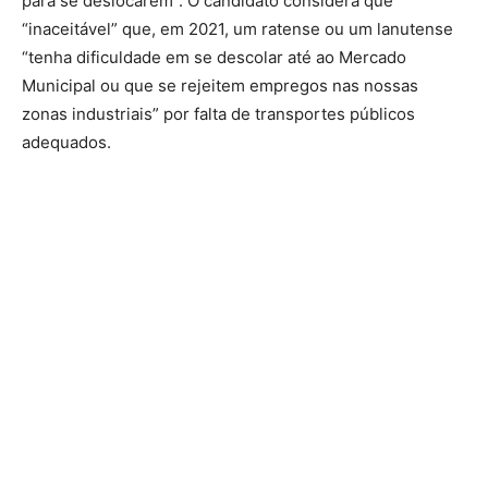
para se deslocarem”. O candidato considera que
“inaceitável” que, em 2021, um ratense ou um lanutense
“tenha dificuldade em se descolar até ao Mercado
Municipal ou que se rejeitem empregos nas nossas
zonas industriais” por falta de transportes públicos
adequados.