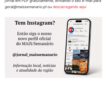
jornal em PDF gratuitamente, enviando o seu e-mail para
geral@maissemanario.pt
ou
descarregando aqui