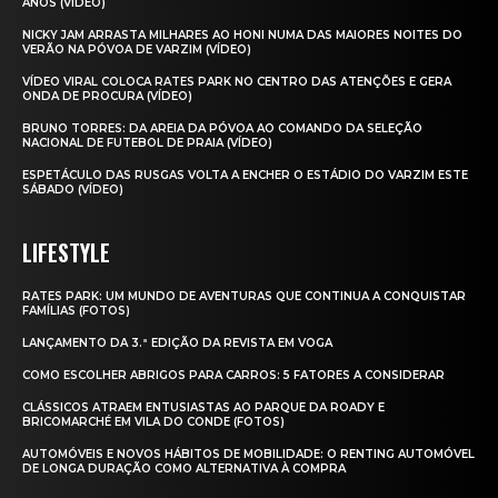
ANOS (VÍDEO)
NICKY JAM ARRASTA MILHARES AO HONI NUMA DAS MAIORES NOITES DO
VERÃO NA PÓVOA DE VARZIM (VÍDEO)
VÍDEO VIRAL COLOCA RATES PARK NO CENTRO DAS ATENÇÕES E GERA
ONDA DE PROCURA (VÍDEO)
BRUNO TORRES: DA AREIA DA PÓVOA AO COMANDO DA SELEÇÃO
NACIONAL DE FUTEBOL DE PRAIA (VÍDEO)
ESPETÁCULO DAS RUSGAS VOLTA A ENCHER O ESTÁDIO DO VARZIM ESTE
SÁBADO (VÍDEO)
LIFESTYLE
RATES PARK: UM MUNDO DE AVENTURAS QUE CONTINUA A CONQUISTAR
FAMÍLIAS (FOTOS)
LANÇAMENTO DA 3.ª EDIÇÃO DA REVISTA EM VOGA
COMO ESCOLHER ABRIGOS PARA CARROS: 5 FATORES A CONSIDERAR
CLÁSSICOS ATRAEM ENTUSIASTAS AO PARQUE DA ROADY E
BRICOMARCHÉ EM VILA DO CONDE (FOTOS)
AUTOMÓVEIS E NOVOS HÁBITOS DE MOBILIDADE: O RENTING AUTOMÓVEL
DE LONGA DURAÇÃO COMO ALTERNATIVA À COMPRA