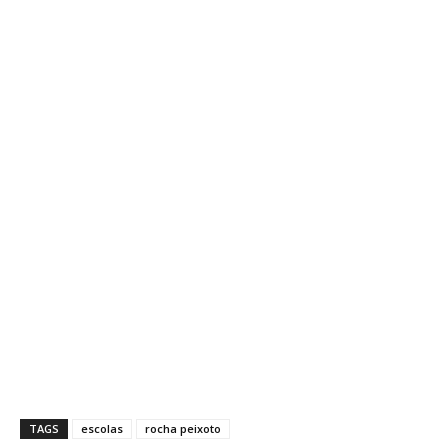
TAGS
escolas
rocha peixoto