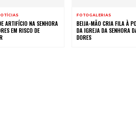
OTÍCIAS
FOTOGALERIAS
DE ARTIFÍCIO NA SENHORA
BEIJA-MÃO CRIA FILA À P
ORES EM RISCO DE
DA IGREJA DA SENHORA D
R
DORES