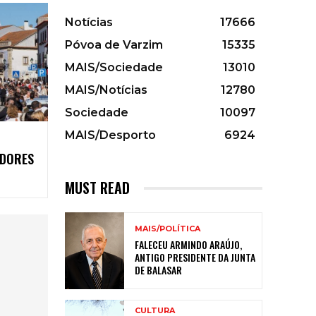
Notícias
17666
Póvoa de Varzim
15335
MAIS/Sociedade
13010
MAIS/Notícias
12780
Sociedade
10097
MAIS/Desporto
6924
 DORES
MUST READ
MAIS/POLÍTICA
FALECEU ARMINDO ARAÚJO,
ANTIGO PRESIDENTE DA JUNTA
DE BALASAR
CULTURA