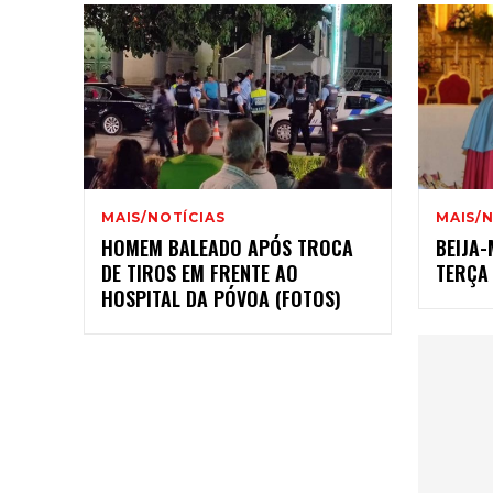
MAIS/NOTÍCIAS
MAIS/N
HOMEM BALEADO APÓS TROCA
BEIJA
DE TIROS EM FRENTE AO
TERÇA
HOSPITAL DA PÓVOA (FOTOS)