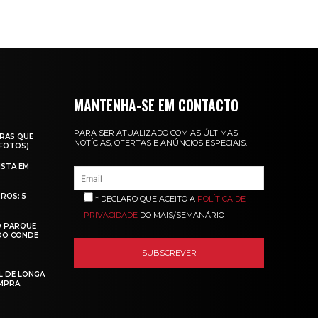
MANTENHA-SE EM CONTACTO
PARA SER ATUALIZADO COM AS ÚLTIMAS
RAS QUE
NOTÍCIAS, OFERTAS E ANÚNCIOS ESPECIAIS.
(FOTOS)
ISTA EM
ROS: 5
* DECLARO QUE ACEITO A
POLÍTICA DE
PRIVACIDADE
DO MAIS/SEMANÁRIO
O PARQUE
 DO CONDE
L DE LONGA
MPRA