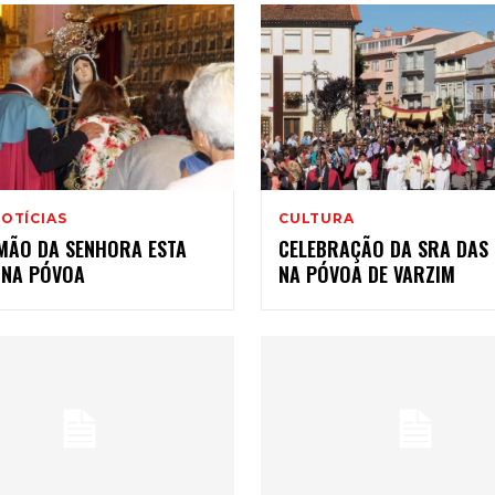
OTÍCIAS
CULTURA
-MÃO DA SENHORA ESTA
CELEBRAÇÃO DA SRA DAS
 NA PÓVOA
NA PÓVOA DE VARZIM