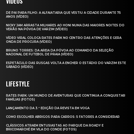
VIDEOS
DE PAI PARA FILHO: A ALFAIATARIA QUE VESTIU A CIDADE DURANTE 75
ANOS (VÍDEO)
NICKY JAM ARRASTA MILHARES AO HONI NUMA DAS MAIORES NOITES DO
VERÃO NA PÓVOA DE VARZIM (VÍDEO)
VÍDEO VIRAL COLOCA RATES PARK NO CENTRO DAS ATENÇÕES E GERA
ONDA DE PROCURA (VÍDEO)
BRUNO TORRES: DA AREIA DA PÓVOA AO COMANDO DA SELEÇÃO
NACIONAL DE FUTEBOL DE PRAIA (VÍDEO)
ESPETÁCULO DAS RUSGAS VOLTA A ENCHER O ESTÁDIO DO VARZIM ESTE
SÁBADO (VÍDEO)
LIFESTYLE
RATES PARK: UM MUNDO DE AVENTURAS QUE CONTINUA A CONQUISTAR
FAMÍLIAS (FOTOS)
LANÇAMENTO DA 3.ª EDIÇÃO DA REVISTA EM VOGA
COMO ESCOLHER ABRIGOS PARA CARROS: 5 FATORES A CONSIDERAR
CLÁSSICOS ATRAEM ENTUSIASTAS AO PARQUE DA ROADY E
BRICOMARCHÉ EM VILA DO CONDE (FOTOS)