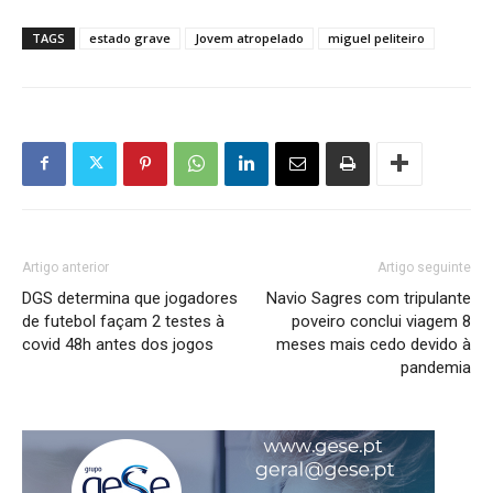
TAGS
estado grave
Jovem atropelado
miguel peliteiro
Artigo anterior
Artigo seguinte
DGS determina que jogadores
Navio Sagres com tripulante
de futebol façam 2 testes à
poveiro conclui viagem 8
covid 48h antes dos jogos
meses mais cedo devido à
pandemia