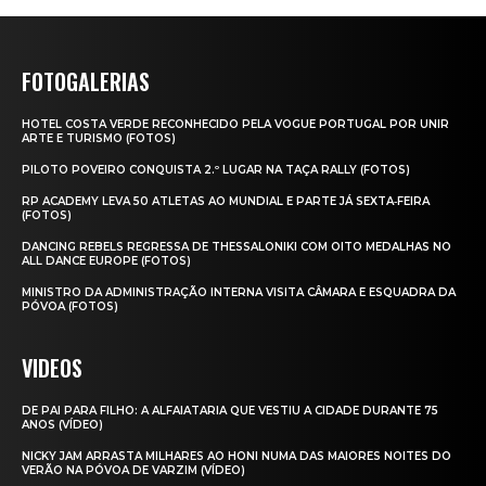
FOTOGALERIAS
HOTEL COSTA VERDE RECONHECIDO PELA VOGUE PORTUGAL POR UNIR
ARTE E TURISMO (FOTOS)
PILOTO POVEIRO CONQUISTA 2.º LUGAR NA TAÇA RALLY (FOTOS)
RP ACADEMY LEVA 50 ATLETAS AO MUNDIAL E PARTE JÁ SEXTA‑FEIRA
(FOTOS)
DANCING REBELS REGRESSA DE THESSALONIKI COM OITO MEDALHAS NO
ALL DANCE EUROPE (FOTOS)
MINISTRO DA ADMINISTRAÇÃO INTERNA VISITA CÂMARA E ESQUADRA DA
PÓVOA (FOTOS)
VIDEOS
DE PAI PARA FILHO: A ALFAIATARIA QUE VESTIU A CIDADE DURANTE 75
ANOS (VÍDEO)
NICKY JAM ARRASTA MILHARES AO HONI NUMA DAS MAIORES NOITES DO
VERÃO NA PÓVOA DE VARZIM (VÍDEO)