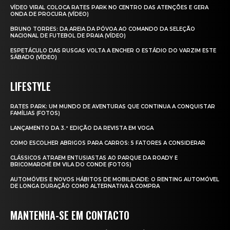
VÍDEO VIRAL COLOCA RATES PARK NO CENTRO DAS ATENÇÕES E GERA
ONDA DE PROCURA (VÍDEO)
BRUNO TORRES: DA AREIA DA PÓVOA AO COMANDO DA SELEÇÃO
NACIONAL DE FUTEBOL DE PRAIA (VÍDEO)
ESPETÁCULO DAS RUSGAS VOLTA A ENCHER O ESTÁDIO DO VARZIM ESTE
SÁBADO (VÍDEO)
LIFESTYLE
RATES PARK: UM MUNDO DE AVENTURAS QUE CONTINUA A CONQUISTAR
FAMÍLIAS (FOTOS)
LANÇAMENTO DA 3.ª EDIÇÃO DA REVISTA EM VOGA
COMO ESCOLHER ABRIGOS PARA CARROS: 5 FATORES A CONSIDERAR
CLÁSSICOS ATRAEM ENTUSIASTAS AO PARQUE DA ROADY E
BRICOMARCHÉ EM VILA DO CONDE (FOTOS)
AUTOMÓVEIS E NOVOS HÁBITOS DE MOBILIDADE: O RENTING AUTOMÓVEL
DE LONGA DURAÇÃO COMO ALTERNATIVA À COMPRA
MANTENHA-SE EM CONTACTO