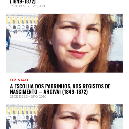
(1849-1872)
17 DE FEVEREIRO, 2021
OPINIÃO
A ESCOLHA DOS PADRINHOS, NOS REGISTOS DE
NASCIMENTO – ARGIVAI (1849-1872)
21 DE DEZEMBRO, 2020