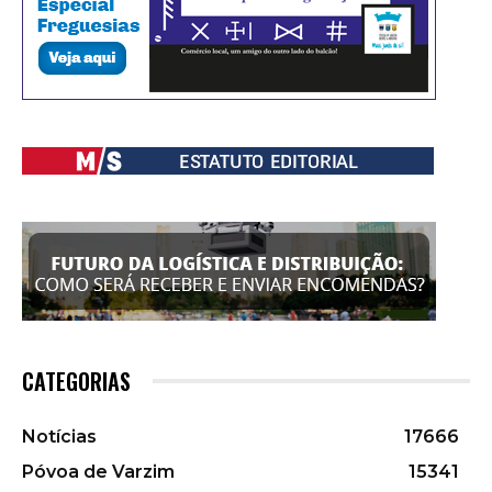
CATEGORIAS
Notícias
17666
Póvoa de Varzim
15341