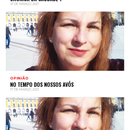
31 DE MARÇO, 2021
OPINIÃO
NO TEMPO DOS NOSSOS AVÓS
17 DE MARÇO, 2021