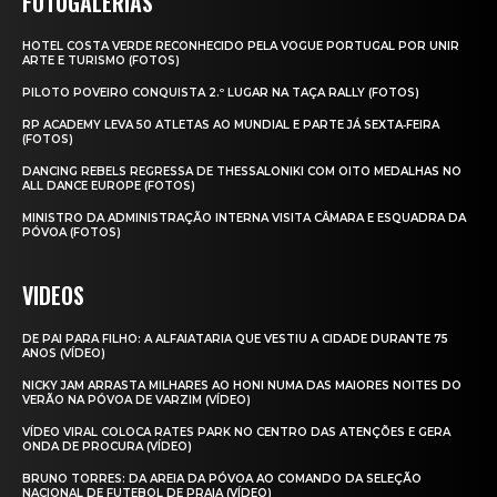
FOTOGALERIAS
HOTEL COSTA VERDE RECONHECIDO PELA VOGUE PORTUGAL POR UNIR
ARTE E TURISMO (FOTOS)
PILOTO POVEIRO CONQUISTA 2.º LUGAR NA TAÇA RALLY (FOTOS)
RP ACADEMY LEVA 50 ATLETAS AO MUNDIAL E PARTE JÁ SEXTA‑FEIRA
(FOTOS)
DANCING REBELS REGRESSA DE THESSALONIKI COM OITO MEDALHAS NO
ALL DANCE EUROPE (FOTOS)
MINISTRO DA ADMINISTRAÇÃO INTERNA VISITA CÂMARA E ESQUADRA DA
PÓVOA (FOTOS)
VIDEOS
DE PAI PARA FILHO: A ALFAIATARIA QUE VESTIU A CIDADE DURANTE 75
ANOS (VÍDEO)
NICKY JAM ARRASTA MILHARES AO HONI NUMA DAS MAIORES NOITES DO
VERÃO NA PÓVOA DE VARZIM (VÍDEO)
VÍDEO VIRAL COLOCA RATES PARK NO CENTRO DAS ATENÇÕES E GERA
ONDA DE PROCURA (VÍDEO)
BRUNO TORRES: DA AREIA DA PÓVOA AO COMANDO DA SELEÇÃO
NACIONAL DE FUTEBOL DE PRAIA (VÍDEO)