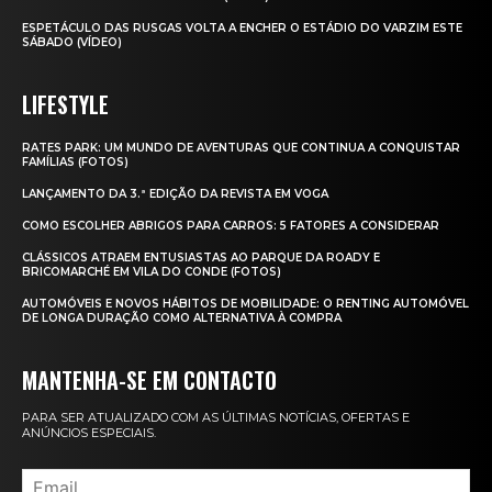
ESPETÁCULO DAS RUSGAS VOLTA A ENCHER O ESTÁDIO DO VARZIM ESTE
SÁBADO (VÍDEO)
LIFESTYLE
RATES PARK: UM MUNDO DE AVENTURAS QUE CONTINUA A CONQUISTAR
FAMÍLIAS (FOTOS)
LANÇAMENTO DA 3.ª EDIÇÃO DA REVISTA EM VOGA
COMO ESCOLHER ABRIGOS PARA CARROS: 5 FATORES A CONSIDERAR
CLÁSSICOS ATRAEM ENTUSIASTAS AO PARQUE DA ROADY E
BRICOMARCHÉ EM VILA DO CONDE (FOTOS)
AUTOMÓVEIS E NOVOS HÁBITOS DE MOBILIDADE: O RENTING AUTOMÓVEL
DE LONGA DURAÇÃO COMO ALTERNATIVA À COMPRA
MANTENHA-SE EM CONTACTO
PARA SER ATUALIZADO COM AS ÚLTIMAS NOTÍCIAS, OFERTAS E
ANÚNCIOS ESPECIAIS.