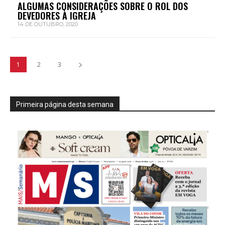
ALGUMAS CONSIDERAÇÕES SOBRE O ROL DOS
DEVEDORES À IGREJA
14 DE OUTUBRO, 2020
1
2
3
Primeira página desta semana