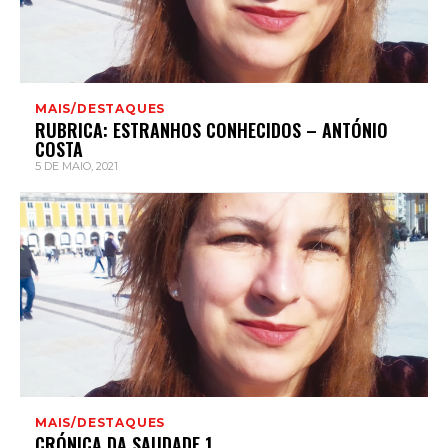
MAIS/DESTAQUES
RUBRICA: ESTRANHOS CONHECIDOS – ANTÓNIO
COSTA
5 DE MAIO, 2021
MAIS/DESTAQUES
CRÓNICA DA SAUDADE 1