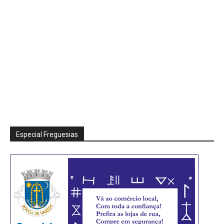
Especial Freguesias