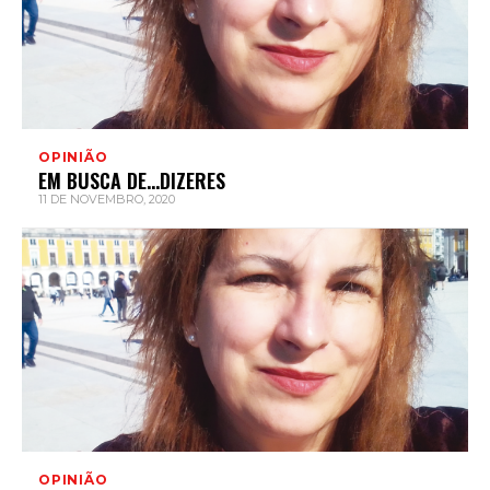
OPINIÃO
EM BUSCA DE…DIZERES
11 DE NOVEMBRO, 2020
OPINIÃO