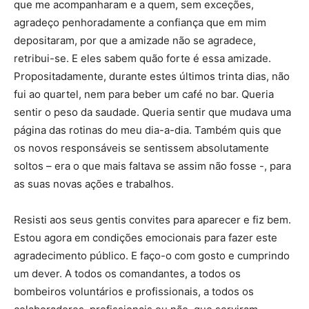
que me acompanharam e a quem, sem exceções,
agradeço penhoradamente a confiança que em mim
depositaram, por que a amizade não se agradece,
retribui-se. E eles sabem quão forte é essa amizade.
Propositadamente, durante estes últimos trinta dias, não
fui ao quartel, nem para beber um café no bar. Queria
sentir o peso da saudade. Queria sentir que mudava uma
página das rotinas do meu dia-a-dia. Também quis que
os novos responsáveis se sentissem absolutamente
soltos – era o que mais faltava se assim não fosse -, para
as suas novas ações e trabalhos.
Resisti aos seus gentis convites para aparecer e fiz bem.
Estou agora em condições emocionais para fazer este
agradecimento público. E faço-o com gosto e cumprindo
um dever. A todos os comandantes, a todos os
bombeiros voluntários e profissionais, a todos os