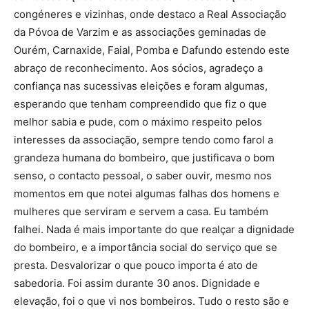
congéneres e vizinhas, onde destaco a Real Associação
da Póvoa de Varzim e as associações geminadas de
Ourém, Carnaxide, Faial, Pomba e Dafundo estendo este
abraço de reconhecimento. Aos sócios, agradeço a
confiança nas sucessivas eleições e foram algumas,
esperando que tenham compreendido que fiz o que
melhor sabia e pude, com o máximo respeito pelos
interesses da associação, sempre tendo como farol a
grandeza humana do bombeiro, que justificava o bom
senso, o contacto pessoal, o saber ouvir, mesmo nos
momentos em que notei algumas falhas dos homens e
mulheres que serviram e servem a casa. Eu também
falhei. Nada é mais importante do que realçar a dignidade
do bombeiro, e a importância social do serviço que se
presta. Desvalorizar o que pouco importa é ato de
sabedoria. Foi assim durante 30 anos. Dignidade e
elevação, foi o que vi nos bombeiros. Tudo o resto são e