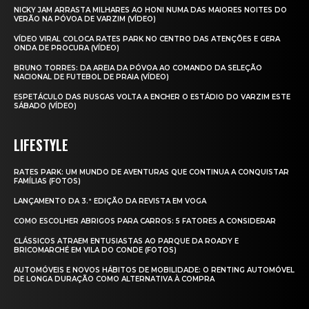
NICKY JAM ARRASTA MILHARES AO HONI NUMA DAS MAIORES NOITES DO
VERÃO NA PÓVOA DE VARZIM (VÍDEO)
VÍDEO VIRAL COLOCA RATES PARK NO CENTRO DAS ATENÇÕES E GERA
ONDA DE PROCURA (VÍDEO)
BRUNO TORRES: DA AREIA DA PÓVOA AO COMANDO DA SELEÇÃO
NACIONAL DE FUTEBOL DE PRAIA (VÍDEO)
ESPETÁCULO DAS RUSGAS VOLTA A ENCHER O ESTÁDIO DO VARZIM ESTE
SÁBADO (VÍDEO)
LIFESTYLE
RATES PARK: UM MUNDO DE AVENTURAS QUE CONTINUA A CONQUISTAR
FAMÍLIAS (FOTOS)
LANÇAMENTO DA 3.ª EDIÇÃO DA REVISTA EM VOGA
COMO ESCOLHER ABRIGOS PARA CARROS: 5 FATORES A CONSIDERAR
CLÁSSICOS ATRAEM ENTUSIASTAS AO PARQUE DA ROADY E
BRICOMARCHÉ EM VILA DO CONDE (FOTOS)
AUTOMÓVEIS E NOVOS HÁBITOS DE MOBILIDADE: O RENTING AUTOMÓVEL
DE LONGA DURAÇÃO COMO ALTERNATIVA À COMPRA