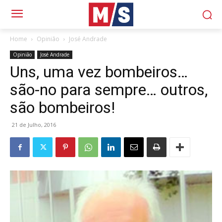
Home
Opinião
José Andrade
Opinião
José Andrade
Uns, uma vez bombeiros…
são-no para sempre… outros,
são bombeiros!
21 de Julho, 2016