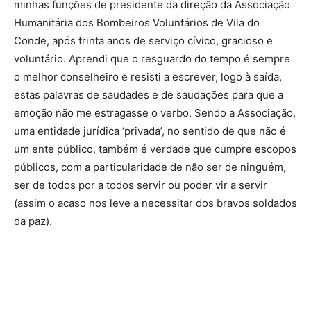
minhas funções de presidente da direção da Associação
Humanitária dos Bombeiros Voluntários de Vila do
Conde, após trinta anos de serviço cívico, gracioso e
voluntário. Aprendi que o resguardo do tempo é sempre
o melhor conselheiro e resisti a escrever, logo à saída,
estas palavras de saudades e de saudações para que a
emoção não me estragasse o verbo. Sendo a Associação,
uma entidade jurídica ‘privada’, no sentido de que não é
um ente público, também é verdade que cumpre escopos
públicos, com a particularidade de não ser de ninguém,
ser de todos por a todos servir ou poder vir a servir
(assim o acaso nos leve a necessitar dos bravos soldados
da paz).