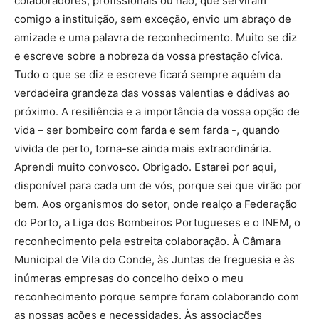
colaboradores, profissionais ou não, que serviram
comigo a instituição, sem exceção, envio um abraço de
amizade e uma palavra de reconhecimento. Muito se diz
e escreve sobre a nobreza da vossa prestação cívica.
Tudo o que se diz e escreve ficará sempre aquém da
verdadeira grandeza das vossas valentias e dádivas ao
próximo. A resiliência e a importância da vossa opção de
vida – ser bombeiro com farda e sem farda -, quando
vivida de perto, torna-se ainda mais extraordinária.
Aprendi muito convosco. Obrigado. Estarei por aqui,
disponível para cada um de vós, porque sei que virão por
bem. Aos organismos do setor, onde realço a Federação
do Porto, a Liga dos Bombeiros Portugueses e o INEM, o
reconhecimento pela estreita colaboração. À Câmara
Municipal de Vila do Conde, às Juntas de freguesia e às
inúmeras empresas do concelho deixo o meu
reconhecimento porque sempre foram colaborando com
as nossas ações e necessidades. Às associações