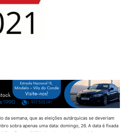
cio da semana, que as eleições autárquicas se deveriam
mbro sobra apenas uma data: domingo, 26. A data é fixada