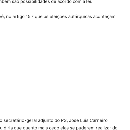
bém são possibilidades de acordo com a lei.
vê, no artigo 15.º que as eleições autárquicas aconteçam
ecretário-geral adjunto do PS​​​​, José Luís Carneiro
Eu diria que quanto mais cedo elas se puderem realizar do