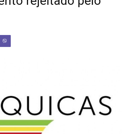
nto rejeitado pelo