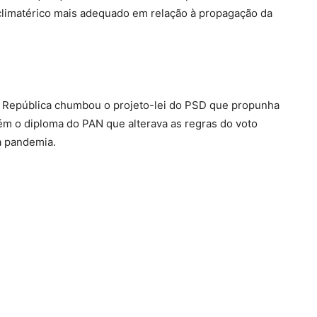
 climatérico mais adequado em relação à propagação da
da República chumbou o projeto-lei do PSD que propunha
m o diploma do PAN que alterava as regras do voto
à pandemia.