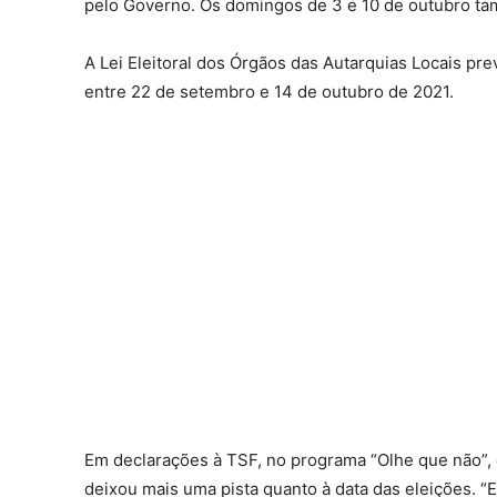
pelo Governo. Os domingos de 3 e 10 de outubro tam
A Lei Eleitoral dos Órgãos das Autarquias Locais pre
entre 22 de setembro e 14 de outubro de 2021.
Em declarações à TSF, no programa “Olhe que não”, o s
deixou mais uma pista quanto à data das eleições. “