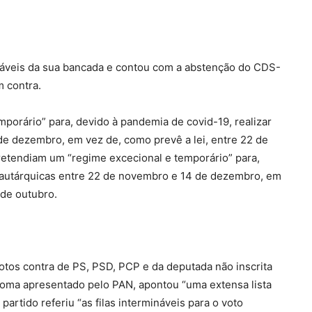
ráveis da sua bancada e contou com a abstenção do CDS-
m contra.
porário” para, devido à pandemia de covid-19, realizar
de dezembro, em vez de, como prevê a lei, entre 22 de
retendiam um “regime excecional e temporário” para,
s autárquicas entre 22 de novembro e 14 de dezembro, em
 de outubro.
votos contra de PS, PSD, PCP e da deputada não inscrita
ploma apresentado pelo PAN, apontou “uma extensa lista
partido referiu “as filas intermináveis para o voto