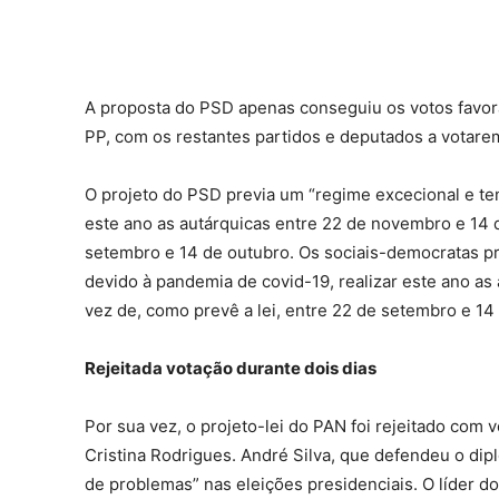
A proposta do PSD apenas conseguiu os votos favo
PP, com os restantes partidos e deputados a votare
O projeto do PSD previa um “regime excecional e tem
este ano as autárquicas entre 22 de novembro e 14 
setembro e 14 de outubro. Os sociais-democratas p
devido à pandemia de covid-19, realizar este ano a
vez de, como prevê a lei, entre 22 de setembro e 14
Rejeitada votação durante dois dias
Por sua vez, o projeto-lei do PAN foi rejeitado com 
Cristina Rodrigues. André Silva, que defendeu o di
de problemas” nas eleições presidenciais. O líder do 