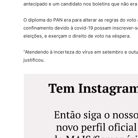
antecipado e um candidato nos boletins que não era 
O diploma do PAN era para alterar as regras do voto
confinamento devido à covid-19 possam inscrever-se
eleições, e exerçam o direito de voto na véspera.
“Atendendo à incerteza do vírus em setembro e outub
justificou.